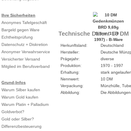
Ihre Sicherheiten
Anonymes Tafelgeschäft
Bargeld gegen Ware
Technische Daten: 10 DM 
Echtheitsprüfung
Datenschutz + Diskretion
Herkunftsland:
Deutschland
Anonymer Verwahrservice
Hersteller:
Deutsche Münzp
Prägejahr:
diverse
Versicherter Versand
Produktion:
1970 - 1997
Mitglied im Berufsverband
Erhaltung:
stark angelaufen,
Nennwert:
10 DM
Grund-Infos
Verpackung:
Münzhülle, Tub
Warum Silber kaufen
Abbildung:
Die Abbildungen
Warum Gold kaufen
Warum Platin + Palladium
Goldverbot?
Gold oder Silber?
Differenzbesteuerung