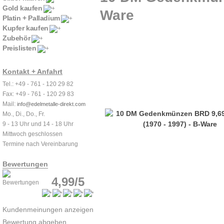
Gold kaufen
Ware
Platin + Palladium
Kupfer kaufen
Zubehör
Preislisten
Kontakt + Anfahrt
Tel.: +49 - 761 - 120 29 82
Fax: +49 - 761 - 120 29 83
Mail:
info@edelmetalle-direkt.com
Mo., Di., Do., Fr.
9 - 13 Uhr und 14 - 18 Uhr
Mittwoch geschlossen
Termine nach Vereinbarung
Bewertungen
4,99/5
Kundenmeinungen anzeigen
Bewertung abgeben