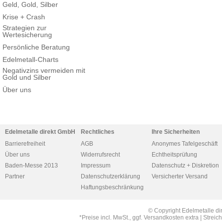
Geld, Gold, Silber
Krise + Crash
Strategien zur
Wertesicherung
Persönliche Beratung
Edelmetall-Charts
Negativzins vermeiden mit
Gold und Silber
Über uns
Edelmetalle direkt GmbH
Rechtliches
Ihre Sicherheiten
Barrierefreiheit
AGB
Anonymes Tafelgeschäft
Über uns
Widerrufsrecht
Echtheitsprüfung
Baden-Messe 2013
Impressum
Datenschutz + Diskretion
Partner
Datenschutzerklärung
Versicherter Versand
Haftungsbeschränkung
© Copyright Edelmetalle di
*Preise incl. MwSt., ggf. Versandkosten extra | Str