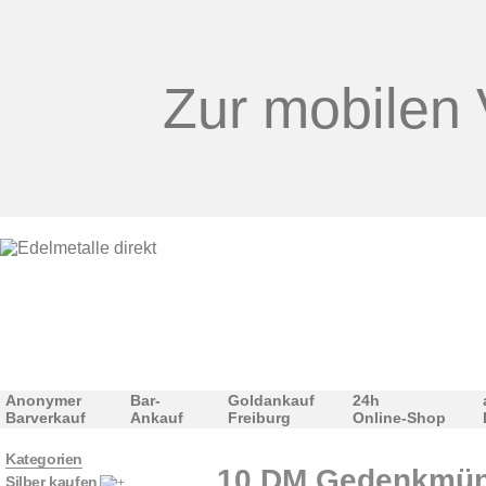
Zur mobilen 
Anonymer
Bar-
Goldankauf
24h
Barverkauf
Ankauf
Freiburg
Online-Shop
Kategorien
10 DM Gedenkmünze
Silber kaufen