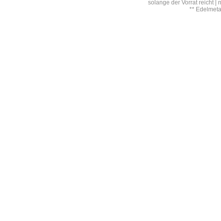
solange der Vorrat reicht |
** Edelmet