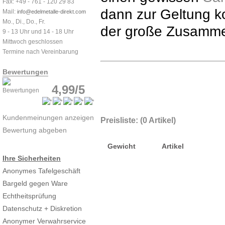
Fax: +49 - 761 - 120 29 83
dann zur Geltung k
Mail:
info@edelmetalle-direkt.com
Mo., Di., Do., Fr.
der große Zusamme
9 - 13 Uhr und 14 - 18 Uhr
Mittwoch geschlossen
Termine nach Vereinbarung
Bewertungen
4,99/5
Kundenmeinungen anzeigen
Preisliste: (0 Artikel)
Bewertung abgeben
Gewicht
Artikel
Ihre Sicherheiten
Anonymes Tafelgeschäft
Bargeld gegen Ware
Echtheitsprüfung
Datenschutz + Diskretion
Anonymer Verwahrservice