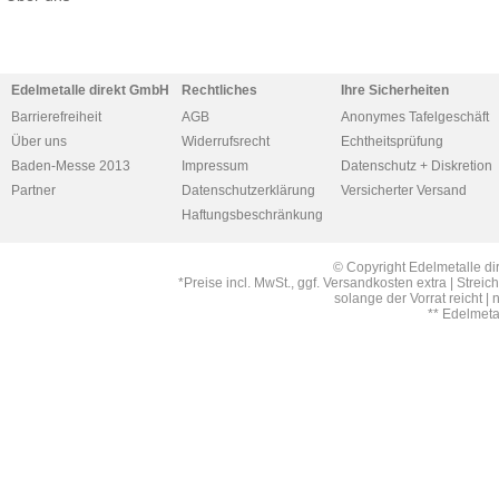
Edelmetalle direkt GmbH
Rechtliches
Ihre Sicherheiten
Barrierefreiheit
AGB
Anonymes Tafelgeschäft
Über uns
Widerrufsrecht
Echtheitsprüfung
Baden-Messe 2013
Impressum
Datenschutz + Diskretion
Partner
Datenschutzerklärung
Versicherter Versand
Haftungsbeschränkung
© Copyright Edelmetalle di
*Preise incl. MwSt., ggf. Versandkosten extra | Str
solange der Vorrat reicht |
** Edelmet