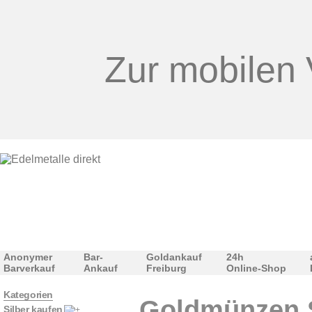
Zur mobilen 
Anonymer
Bar-
Goldankauf
24h
Barverkauf
Ankauf
Freiburg
Online-Shop
Kategorien
Goldmünzen 
Silber kaufen