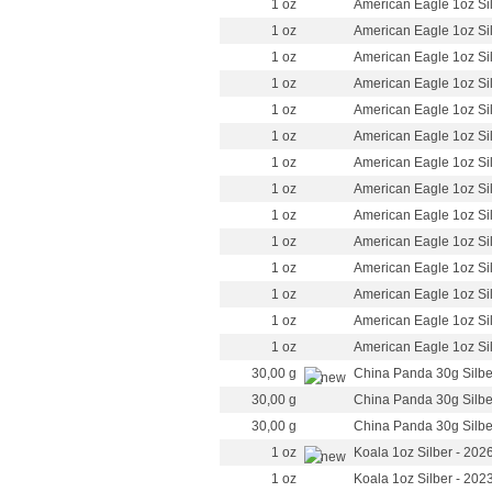
1 oz
American Eagle 1oz Sil
1 oz
American Eagle 1oz Sil
1 oz
American Eagle 1oz Sil
1 oz
American Eagle 1oz Sil
1 oz
American Eagle 1oz Sil
1 oz
American Eagle 1oz Sil
1 oz
American Eagle 1oz Sil
1 oz
American Eagle 1oz Sil
1 oz
American Eagle 1oz Sil
1 oz
American Eagle 1oz Sil
1 oz
American Eagle 1oz Si
1 oz
American Eagle 1oz Sil
1 oz
American Eagle 1oz Sil
1 oz
American Eagle 1oz Sil
30,00 g
China Panda 30g Silber
30,00 g
China Panda 30g Silbe
30,00 g
China Panda 30g Silbe
1 oz
Koala 1oz Silber - 2026
1 oz
Koala 1oz Silber - 202