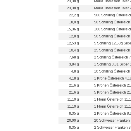
23,38 g
Maria Theresien Taler 
23,38 g
Maria Theresien Taler 
22,2 g
500 Schilling Österreic
18,0 g
50 Schilling Österreich
15,36 g
100 Schilling Österreic
12,8 g
50 Schilling Österreich
12,53 g
5 Schilling 12,53g Silb
10,4 g
25 Schilling Österreich
7,68 g
2 Schilling Österreich 
3,84 g
1 Schilling 3,81 Silber
4,8 g
10 Schilling Österreich
4,18 g
1 Krone Österreich 4,1
21,6 g
5 Kronen Österreich 21
21,6 g
5 Kronen Österreich 21
11,10 g
1 Florin Österreich 11,
11,10 g
1 Florin Österreich 11,
8,35 g
2 Kronen Österreich 8
20,00 g
20 Schweizer Franken G
8,35 g
2 Schweizer Franken 8,