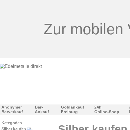
Zur mobilen 
Anonymer
Bar-
Goldankauf
24h
Barverkauf
Ankauf
Freiburg
Online-Shop
Kategorien
Silber kaufen
Silber kaufen