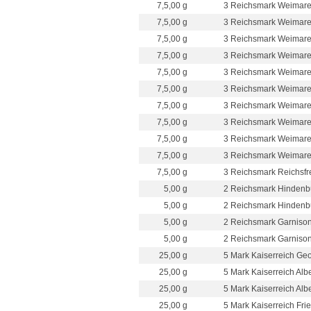
7,5,00 g
3 Reichsmark Weimarer
7,5,00 g
3 Reichsmark Weimarer 
7,5,00 g
3 Reichsmark Weimarer 
7,5,00 g
3 Reichsmark Weimarer
7,5,00 g
3 Reichsmark Weimarer 
7,5,00 g
3 Reichsmark Weimarer 
7,5,00 g
3 Reichsmark Weimarer 
7,5,00 g
3 Reichsmark Weimarer 
7,5,00 g
3 Reichsmark Weimarer 
7,5,00 g
3 Reichsmark Weimarer
7,5,00 g
3 Reichsmark Reichsfre
5,00 g
2 Reichsmark Hindenbu
5,00 g
2 Reichsmark Hindenbur
5,00 g
2 Reichsmark Garnisons
5,00 g
2 Reichsmark Garnisonsk
25,00 g
5 Mark Kaiserreich Geo
25,00 g
5 Mark Kaiserreich Alb
25,00 g
5 Mark Kaiserreich Alb
25,00 g
5 Mark Kaiserreich Frie