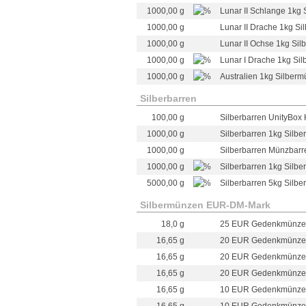
1000,00 g
Lunar II Schlange 1kg 
1000,00 g
Lunar II Drache 1kg Sil
1000,00 g
Lunar II Ochse 1kg Silb
1000,00 g
Lunar I Drache 1kg Sil
1000,00 g
Australien 1kg Silber
Silberbarren
100,00 g
Silberbarren UnityBox H
1000,00 g
Silberbarren 1kg Silber
1000,00 g
Silberbarren Münzbarre
1000,00 g
Silberbarren 1kg Silbe
5000,00 g
Silberbarren 5kg Silbe
Silbermünzen EUR-DM-Mark
18,0 g
25 EUR Gedenkmünze D
16,65 g
20 EUR Gedenkmünze 
16,65 g
20 EUR Gedenkmünze D
16,65 g
20 EUR Gedenkmünze D
16,65 g
10 EUR Gedenkmünze De