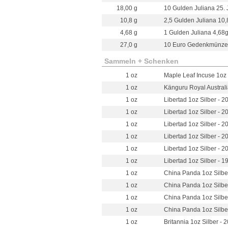
18,00 g
10 Gulden Juliana 25. J
10,8 g
2,5 Gulden Juliana 10,
4,68 g
1 Gulden Juliana 4,68g
27,0 g
10 Euro Gedenkmünze 
Sammeln + Schenken
1 oz
Maple Leaf Incuse 1oz 
1 oz
Känguru Royal Australi
1 oz
Libertad 1oz Silber - 2
1 oz
Libertad 1oz Silber - 2
1 oz
Libertad 1oz Silber - 2
1 oz
Libertad 1oz Silber - 2
1 oz
Libertad 1oz Silber - 2
1 oz
Libertad 1oz Silber - 1
1 oz
China Panda 1oz Silbe
1 oz
China Panda 1oz Silbe
1 oz
China Panda 1oz Silbe
1 oz
China Panda 1oz Silbe
1 oz
Britannia 1oz Silber - 