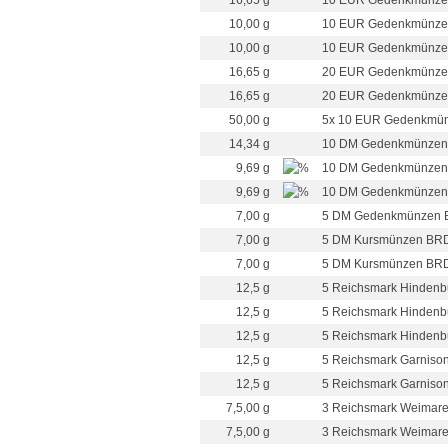
16,65 g
10 EUR Gedenkmünze De
10,00 g
10 EUR Gedenkmünze D
10,00 g
10 EUR Gedenkmünze De
16,65 g
20 EUR Gedenkmünze De
16,65 g
20 EUR Gedenkmünze Deu
50,00 g
5x 10 EUR Gedenkmünz
14,34 g
10 DM Gedenkmünzen B
9,69 g
10 DM Gedenkmünzen B
9,69 g
10 DM Gedenkmünzen BR
7,00 g
5 DM Gedenkmünzen BR
7,00 g
5 DM Kursmünzen BRD 
7,00 g
5 DM Kursmünzen BRD 7
12,5 g
5 Reichsmark Hindenbu
12,5 g
5 Reichsmark Hindenbur
12,5 g
5 Reichsmark Hindenbur
12,5 g
5 Reichsmark Garnisons
12,5 g
5 Reichsmark Garnisons
7,5,00 g
3 Reichsmark Weimarer
7,5,00 g
3 Reichsmark Weimarer