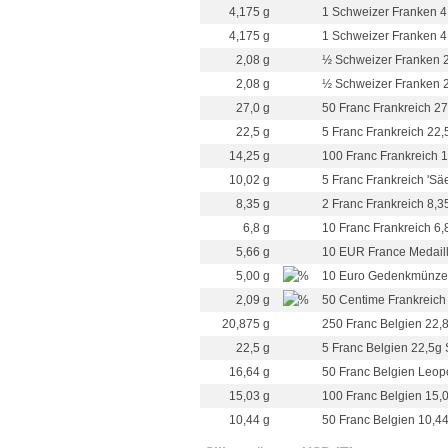
4,175 g
1 Schweizer Franken 4,
4,175 g
1 Schweizer Franken 4
2,08 g
½ Schweizer Franken 2
2,08 g
½ Schweizer Franken 2
27,0 g
50 Franc Frankreich 27
22,5 g
5 Franc Frankreich 22,
14,25 g
100 Franc Frankreich 1
10,02 g
5 Franc Frankreich 'Säe
8,35 g
2 Franc Frankreich 8,3
6,8 g
10 Franc Frankreich 6,
5,66 g
10 EUR France Medaille 
5,00 g
10 Euro Gedenkmünze F
2,09 g
50 Centime Frankreich 
20,875 g
250 Franc Belgien 22,8
22,5 g
5 Franc Belgien 22,5g 
16,64 g
50 Franc Belgien Leopo
15,03 g
100 Franc Belgien 15,0
10,44 g
50 Franc Belgien 10,44