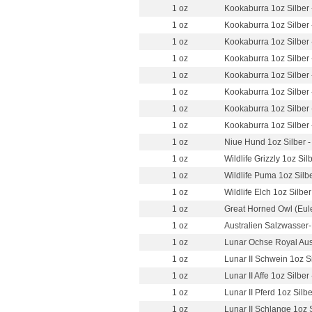
1 oz
Kookaburra 1oz Silber 
1 oz
Kookaburra 1oz Silber 
1 oz
Kookaburra 1oz Silber 
1 oz
Kookaburra 1oz Silber 
1 oz
Kookaburra 1oz Silber 
1 oz
Kookaburra 1oz Silber 
1 oz
Kookaburra 1oz Silber 
1 oz
Kookaburra 1oz Silber 
1 oz
Niue Hund 1oz Silber 
1 oz
Wildlife Grizzly 1oz Sil
1 oz
Wildlife Puma 1oz Silb
1 oz
Wildlife Elch 1oz Silbe
1 oz
Great Horned Owl (Eule
1 oz
Australien Salzwasser-K
1 oz
Lunar Ochse Royal Aust
1 oz
Lunar II Schwein 1oz S
1 oz
Lunar II Affe 1oz Silber
1 oz
Lunar II Pferd 1oz Silb
1 oz
Lunar II Schlange 1oz 