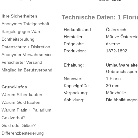
Ihre Sicherheiten
Technische Daten: 1 Flori
Anonymes Tafelgeschäft
Herkunftsland:
Österreich
Bargeld gegen Ware
Hersteller:
Münze Österrei
Echtheitsprüfung
Prägejahr:
diverse
Datenschutz + Diskretion
Produktion:
1872-1892
Anonymer Verwahrservice
Versicherter Versand
Erhaltung:
Umlaufware alte
Mitglied im Berufsverband
Gebrauchsspur
Nennwert:
1 Florin
Kapselgröße:
30 mm
Grund-Infos
Verpackung:
Münzhülle
Warum Silber kaufen
Abbildung:
Die Abbildungen
Warum Gold kaufen
Warum Platin + Palladium
Goldverbot?
Gold oder Silber?
Differenzbesteuerung