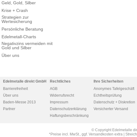
Geld, Gold, Silber
Krise + Crash
Strategien zur
Wertesicherung
Persönliche Beratung
Edelmetall-Charts
Negativzins vermeiden mit
Gold und Silber
Über uns
Edelmetalle direkt GmbH
Rechtliches
Ihre Sicherheiten
Barrierefreiheit
AGB
Anonymes Tafelgeschäft
Über uns
Widerrufsrecht
Echtheitsprüfung
Baden-Messe 2013
Impressum
Datenschutz + Diskretion
Partner
Datenschutzerklärung
Versicherter Versand
Haftungsbeschränkung
© Copyright Edelmetalle di
*Preise incl. MwSt., ggf. Versandkosten extra | Str