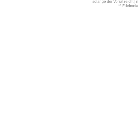
solange der Vorrat reicht |
** Edelmet