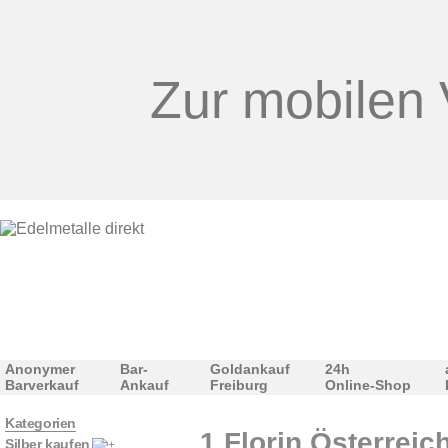
Zur mobilen 
Anonymer
Bar-
Goldankauf
24h
Barverkauf
Ankauf
Freiburg
Online-Shop
Kategorien
1 Florin Österreic
Silber kaufen