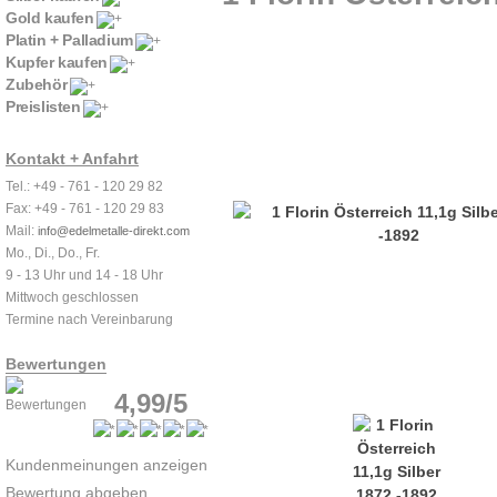
Gold kaufen
Platin + Palladium
Kupfer kaufen
Zubehör
Preislisten
Kontakt + Anfahrt
Tel.: +49 - 761 - 120 29 82
Fax: +49 - 761 - 120 29 83
Mail:
info@edelmetalle-direkt.com
Mo., Di., Do., Fr.
9 - 13 Uhr und 14 - 18 Uhr
Mittwoch geschlossen
Termine nach Vereinbarung
Bewertungen
4,99/5
Kundenmeinungen anzeigen
Bewertung abgeben