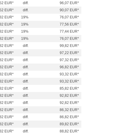
52 EUR*
diff.
96,07 EUR*
52 EUR*
diff.
90,07 EUR*
82 EUR*
19%
76,07 EUR*
82 EUR*
19%
77,56 EUR*
82 EUR*
19%
77,44 EUR*
82 EUR*
19%
76,07 EUR*
82 EUR*
diff.
99,82 EUR*
82 EUR*
diff.
97,22 EUR*
82 EUR*
diff.
97,32 EUR*
82 EUR*
diff.
96,82 EUR*
82 EUR*
diff.
93,32 EUR*
82 EUR*
diff.
93,32 EUR*
82 EUR*
diff.
85,82 EUR*
82 EUR*
diff.
92,82 EUR*
82 EUR*
diff.
92,82 EUR*
82 EUR*
diff.
86,32 EUR*
82 EUR*
diff.
86,82 EUR*
82 EUR*
diff.
89,82 EUR*
82 EUR*
diff.
88,82 EUR*