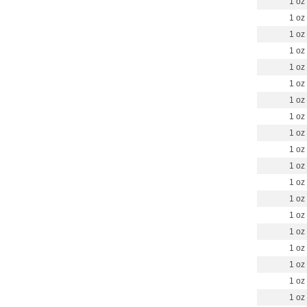
1 oz
1 oz
1 oz
1 oz
1 oz
1 oz
1 oz
1 oz
1 oz
1 oz
1 oz
1 oz
1 oz
1 oz
1 oz
1 oz
1 oz
1 oz
1 oz