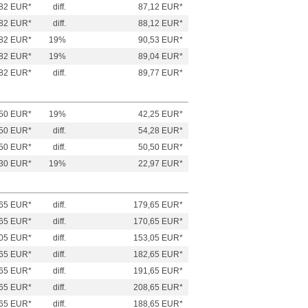
82 EUR*
diff.
87,12 EUR*
82 EUR*
diff.
88,12 EUR*
82 EUR*
19%
90,53 EUR*
82 EUR*
19%
89,04 EUR*
82 EUR*
diff.
89,77 EUR*
50 EUR*
19%
42,25 EUR*
50 EUR*
diff.
54,28 EUR*
50 EUR*
diff.
50,50 EUR*
30 EUR*
19%
22,97 EUR*
,65 EUR*
diff.
179,65 EUR*
,65 EUR*
diff.
170,65 EUR*
,05 EUR*
diff.
153,05 EUR*
,65 EUR*
diff.
182,65 EUR*
,65 EUR*
diff.
191,65 EUR*
,65 EUR*
diff.
208,65 EUR*
,65 EUR*
diff.
188,65 EUR*