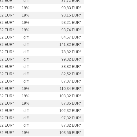
82 EUR*
diff.
87,72 EUR*
82 EUR*
19%
90,83 EUR*
82 EUR*
19%
93,15 EUR*
82 EUR*
19%
93,21 EUR*
82 EUR*
19%
93,74 EUR*
82 EUR*
diff.
84,57 EUR*
82 EUR*
diff.
141,82 EUR*
82 EUR*
diff.
78,82 EUR*
82 EUR*
diff.
99,32 EUR*
82 EUR*
diff.
88,82 EUR*
82 EUR*
diff.
82,52 EUR*
82 EUR*
diff.
87,07 EUR*
82 EUR*
19%
110,34 EUR*
82 EUR*
19%
103,32 EUR*
82 EUR*
19%
87,85 EUR*
82 EUR*
diff.
102,32 EUR*
82 EUR*
diff.
97,32 EUR*
82 EUR*
diff.
87,32 EUR*
82 EUR*
19%
103,56 EUR*