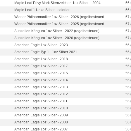
Maple Leaf Privy Mark Sternzeichen 1oz Silber – 2004
56,
Maple Leaf 1 Unze Silber - coloriert
56,
Wiener Philharmoniker 1oz Silber - 2026 (regelbesteuert...
57,
Wiener Philharmoniker 1oz Silber - 2025 (regelbesteuert...
57,
Australien Känguru 1oz Silber - 2022 (regelbesteuert)
57,
Australien Känguru 1oz Silber - 2026 (regelbesteuert)
57,
American Eagle 1oz Silber - 2023
56,
American Eagle Typ 1 - 1oz Silber 2021
56,
American Eagle 1oz Silber - 2018
56,
American Eagle 1oz Silber - 2017
56,
American Eagle 1oz Silber - 2015
56,
American Eagle 1oz Silber - 2014
56,
American Eagle 1oz Silber - 2013
56,
American Eagle 1oz Silber - 2012
56,
American Eagle 1oz Silber - 2011
56,
American Eagle 1oz Silber - 2010
56,
American Eagle 1oz Silber - 2009
56,
American Eagle 1oz Silber - 2008
56,
American Eagle 1oz Silber - 2007
56,