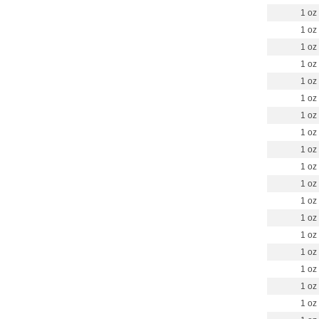
1 oz
1 oz
1 oz
1 oz
1 oz
1 oz
1 oz
1 oz
1 oz
1 oz
1 oz
1 oz
1 oz
1 oz
1 oz
1 oz
1 oz
1 oz