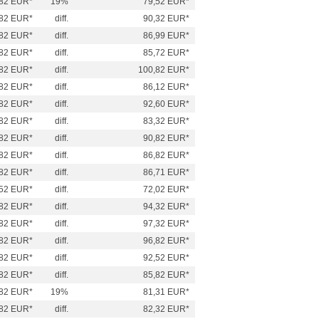
82 EUR*
19%
79,52 EUR*
82 EUR*
diff.
90,32 EUR*
82 EUR*
diff.
86,99 EUR*
82 EUR*
diff.
85,72 EUR*
82 EUR*
diff.
100,82 EUR*
82 EUR*
diff.
86,12 EUR*
82 EUR*
diff.
92,60 EUR*
82 EUR*
diff.
83,32 EUR*
82 EUR*
diff.
90,82 EUR*
82 EUR*
diff.
86,82 EUR*
82 EUR*
diff.
86,71 EUR*
52 EUR*
diff.
72,02 EUR*
82 EUR*
diff.
94,32 EUR*
82 EUR*
diff.
97,32 EUR*
82 EUR*
diff.
96,82 EUR*
82 EUR*
diff.
92,52 EUR*
82 EUR*
diff.
85,82 EUR*
82 EUR*
19%
81,31 EUR*
82 EUR*
diff.
82,32 EUR*