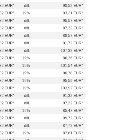
82 EUR*
diff.
90,52 EUR*
82 EUR*
19%
93,21 EUR*
82 EUR*
diff.
95,57 EUR*
82 EUR*
diff.
87,32 EUR*
82 EUR*
diff.
88,57 EUR*
82 EUR*
diff.
91,72 EUR*
82 EUR*
diff.
107,32 EUR*
82 EUR*
19%
86,36 EUR*
82 EUR*
19%
101,54 EUR*
82 EUR*
19%
96,78 EUR*
82 EUR*
19%
95,59 EUR*
82 EUR*
19%
103,92 EUR*
82 EUR*
diff.
91,32 EUR*
82 EUR*
diff.
97,32 EUR*
82 EUR*
19%
85,47 EUR*
82 EUR*
diff.
99,72 EUR*
82 EUR*
diff.
87,72 EUR*
82 EUR*
19%
87,61 EUR*