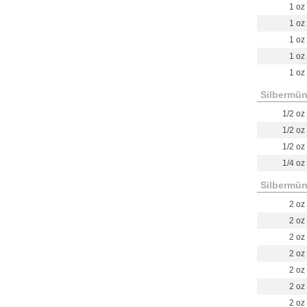
1 oz
1 oz
1 oz
1 oz
1 oz
Silbermün
1/2 oz
1/2 oz
1/2 oz
1/4 oz
Silbermün
2 oz
2 oz
2 oz
2 oz
2 oz
2 oz
2 oz