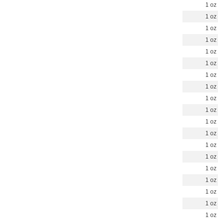
1 oz
1 oz
1 oz
1 oz
1 oz
1 oz
1 oz
1 oz
1 oz
1 oz
1 oz
1 oz
1 oz
1 oz
1 oz
1 oz
1 oz
1 oz
1 oz