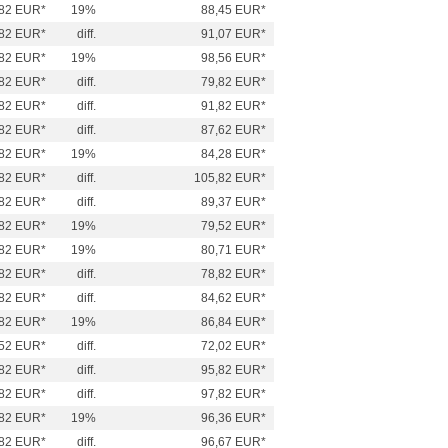
82 EUR*
19%
88,45 EUR*
82 EUR*
diff.
91,07 EUR*
82 EUR*
19%
98,56 EUR*
82 EUR*
diff.
79,82 EUR*
82 EUR*
diff.
91,82 EUR*
82 EUR*
diff.
87,62 EUR*
82 EUR*
19%
84,28 EUR*
82 EUR*
diff.
105,82 EUR*
82 EUR*
diff.
89,37 EUR*
82 EUR*
19%
79,52 EUR*
82 EUR*
19%
80,71 EUR*
82 EUR*
diff.
78,82 EUR*
82 EUR*
diff.
84,62 EUR*
82 EUR*
19%
86,84 EUR*
52 EUR*
diff.
72,02 EUR*
82 EUR*
diff.
95,82 EUR*
82 EUR*
diff.
97,82 EUR*
82 EUR*
19%
96,36 EUR*
82 EUR*
diff.
96,67 EUR*