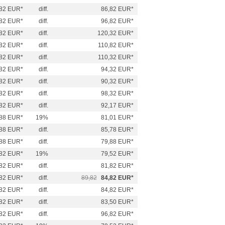
82 EUR*
diff.
86,82 EUR*
82 EUR*
diff.
96,82 EUR*
82 EUR*
diff.
120,32 EUR*
82 EUR*
diff.
110,82 EUR*
82 EUR*
diff.
110,32 EUR*
82 EUR*
diff.
94,32 EUR*
82 EUR*
diff.
90,32 EUR*
82 EUR*
diff.
98,32 EUR*
82 EUR*
diff.
92,17 EUR*
88 EUR*
19%
81,01 EUR*
88 EUR*
diff.
85,78 EUR*
88 EUR*
diff.
79,88 EUR*
82 EUR*
19%
79,52 EUR*
82 EUR*
diff.
81,82 EUR*
82 EUR*
diff.
89,82
84,82 EUR*
82 EUR*
diff.
84,82 EUR*
82 EUR*
diff.
83,50 EUR*
82 EUR*
diff.
96,82 EUR*