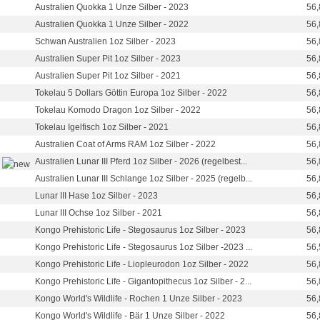
Australien Quokka 1 Unze Silber - 2023
56,
Australien Quokka 1 Unze Silber - 2022
56,
Schwan Australien 1oz Silber - 2023
56,
Australien Super Pit 1oz Silber - 2023
56,
Australien Super Pit 1oz Silber - 2021
56,
Tokelau 5 Dollars Göttin Europa 1oz Silber - 2022
56,
Tokelau Komodo Dragon 1oz Silber - 2022
56,
Tokelau Igelfisch 1oz Silber - 2021
56,
Australien Coat of Arms RAM 1oz Silber - 2022
56,
Australien Lunar III Pferd 1oz Silber - 2026 (regelbest...
56,
Australien Lunar III Schlange 1oz Silber - 2025 (regelb...
56,
Lunar III Hase 1oz Silber - 2023
56,
Lunar III Ochse 1oz Silber - 2021
56,
Kongo Prehistoric Life - Stegosaurus 1oz Silber - 2023
56,
Kongo Prehistoric Life - Stegosaurus 1oz Silber -2023 ...
56,
Kongo Prehistoric Life - Liopleurodon 1oz Silber - 2022
56,
Kongo Prehistoric Life - Gigantopithecus 1oz Silber - 2...
56,
Kongo World's Wildlife - Rochen 1 Unze Silber - 2023
56,
Kongo World's Wildlife - Bär 1 Unze Silber - 2022
56,