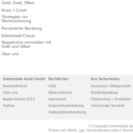
Geld, Gold, Silber
Krise + Crash
Strategien zur
Wertesicherung
Persönliche Beratung
Edelmetall-Charts
Negativzins vermeiden mit
Gold und Silber
Über uns
Edelmetalle direkt GmbH
Rechtliches
Ihre Sicherheiten
Barrierefreiheit
AGB
Anonymes Tafelgeschäft
Über uns
Widerrufsrecht
Echtheitsprüfung
Baden-Messe 2013
Impressum
Datenschutz + Diskretion
Partner
Datenschutzerklärung
Versicherter Versand
Haftungsbeschränkung
© Copyright Edelmetalle di
*Preise incl. MwSt., ggf. Versandkosten extra | Str