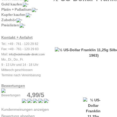
Gold kaufen
Platin + Palladium
Kupfer kaufen
Zubehör
Preislisten
Kontakt + Anfahrt
Tel.: +49 - 761 - 120 29 82
Fax: +49 - 761 - 120 29 83
Mail:
info@edelmetalle-direkt.com
Mo., Di., Do., Fr.
9 - 13 Uhr und 14 - 18 Uhr
Mittwoch geschlossen
Termine nach Vereinbarung
Bewertungen
4,99/5
Kundenmeinungen anzeigen
Bewertung abgeben