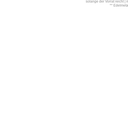
solange der Vorrat reicht |
** Edelmet