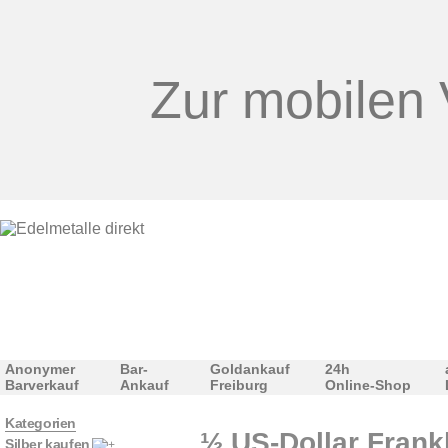
Zur mobilen 
Anonymer
Bar-
Goldankauf
24h
Barverkauf
Ankauf
Freiburg
Online-Shop
Kategorien
½ US-Dollar Frankl
Silber kaufen