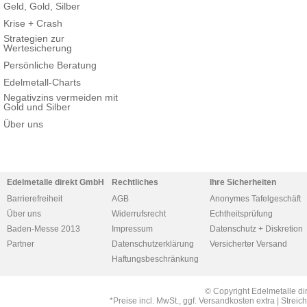
Geld, Gold, Silber
Krise + Crash
Strategien zur
Wertesicherung
Persönliche Beratung
Edelmetall-Charts
Negativzins vermeiden mit
Gold und Silber
Über uns
Edelmetalle direkt GmbH
Rechtliches
Ihre Sicherheiten
Barrierefreiheit
AGB
Anonymes Tafelgeschäft
Über uns
Widerrufsrecht
Echtheitsprüfung
Baden-Messe 2013
Impressum
Datenschutz + Diskretion
Partner
Datenschutzerklärung
Versicherter Versand
Haftungsbeschränkung
© Copyright Edelmetalle di
*Preise incl. MwSt., ggf. Versandkosten extra | Str