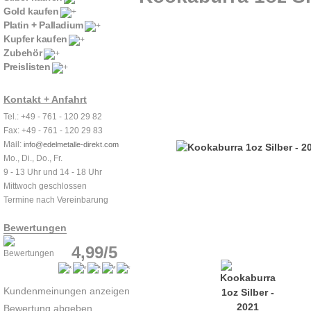
Gold kaufen
Platin + Palladium
Kupfer kaufen
Zubehör
Preislisten
Kontakt + Anfahrt
Tel.: +49 - 761 - 120 29 82
Fax: +49 - 761 - 120 29 83
Mail:
info@edelmetalle-direkt.com
Mo., Di., Do., Fr.
9 - 13 Uhr und 14 - 18 Uhr
Mittwoch geschlossen
Termine nach Vereinbarung
Bewertungen
4,99/5
Kundenmeinungen anzeigen
Bewertung abgeben