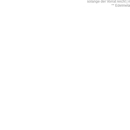
solange der Vorrat reicht |
** Edelmet