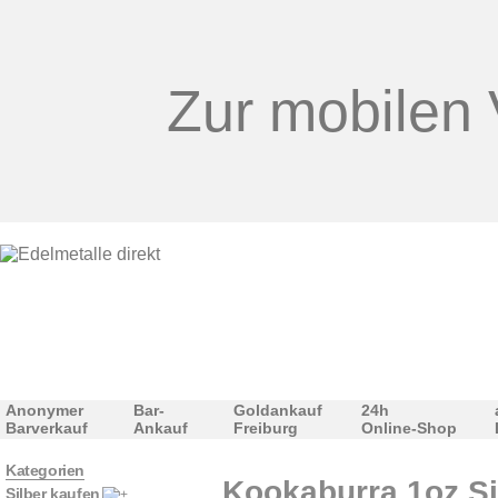
Zur mobilen 
Anonymer
Bar-
Goldankauf
24h
Barverkauf
Ankauf
Freiburg
Online-Shop
Kategorien
Kookaburra 1oz Si
Silber kaufen