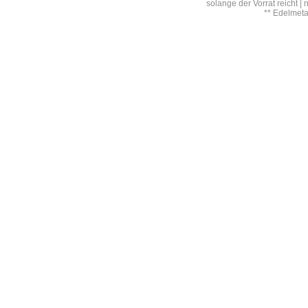
solange der Vorrat reicht |
** Edelmet