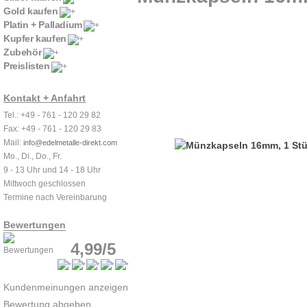
Gold kaufen
Platin + Palladium
Kupfer kaufen
Zubehör
Preislisten
Kontakt + Anfahrt
Tel.: +49 - 761 - 120 29 82
Fax: +49 - 761 - 120 29 83
Mail:
info@edelmetalle-direkt.com
Mo., Di., Do., Fr.
9 - 13 Uhr und 14 - 18 Uhr
Mittwoch geschlossen
Termine nach Vereinbarung
Bewertungen
4,99/5
Kundenmeinungen anzeigen
Bewertung abgeben