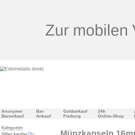
Zur mobilen 
Anonymer
Bar-
Goldankauf
24h
Barverkauf
Ankauf
Freiburg
Online-Shop
Kategorien
Münzkapseln 16mm
Silber kaufen