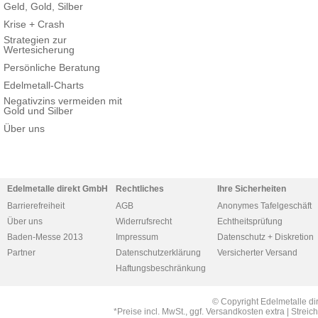
Geld, Gold, Silber
Krise + Crash
Strategien zur
Wertesicherung
Persönliche Beratung
Edelmetall-Charts
Negativzins vermeiden mit
Gold und Silber
Über uns
Edelmetalle direkt GmbH
Rechtliches
Ihre Sicherheiten
Barrierefreiheit
AGB
Anonymes Tafelgeschäft
Über uns
Widerrufsrecht
Echtheitsprüfung
Baden-Messe 2013
Impressum
Datenschutz + Diskretion
Partner
Datenschutzerklärung
Versicherter Versand
Haftungsbeschränkung
© Copyright Edelmetalle di
*Preise incl. MwSt., ggf. Versandkosten extra | Str