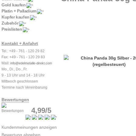
Gold kaufen
Platin + Palladium
Kupfer kaufen
Zubehör
Preislisten
Kontakt + Anfahrt
Tel.: +49 - 761 - 120 29 82
Fax: +49 - 761 - 120 29 83
Mail:
info@edelmetalle-direkt.com
Mo., Di., Do., Fr.
9 - 13 Uhr und 14 - 18 Uhr
Mittwoch geschlossen
Termine nach Vereinbarung
Bewertungen
4,99/5
Kundenmeinungen anzeigen
Bewertung abgeben