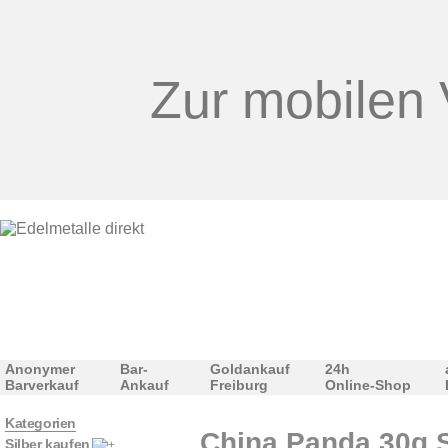
Zur mobilen 
Anonymer
Bar-
Goldankauf
24h
Barverkauf
Ankauf
Freiburg
Online-Shop
Kategorien
China Panda 30g Si
Silber kaufen