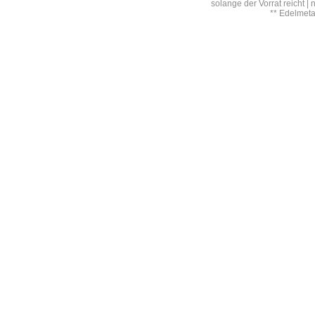
solange der Vorrat reicht |
** Edelmet