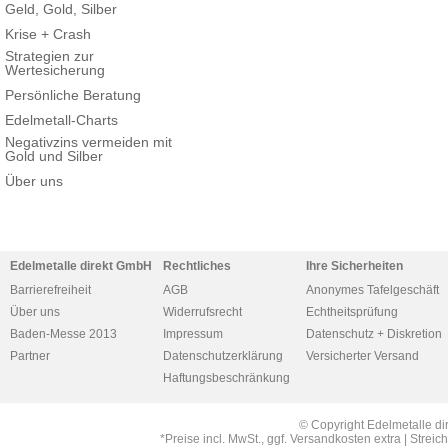
Geld, Gold, Silber
Krise + Crash
Strategien zur
Wertesicherung
Persönliche Beratung
Edelmetall-Charts
Negativzins vermeiden mit
Gold und Silber
Über uns
Edelmetalle direkt GmbH
Rechtliches
Ihre Sicherheiten
Barrierefreiheit
AGB
Anonymes Tafelgeschäft
Über uns
Widerrufsrecht
Echtheitsprüfung
Baden-Messe 2013
Impressum
Datenschutz + Diskretion
Partner
Datenschutzerklärung
Versicherter Versand
Haftungsbeschränkung
© Copyright Edelmetalle di
*Preise incl. MwSt., ggf. Versandkosten extra | Str