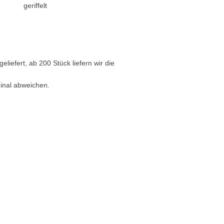
geriffelt
iefert, ab 200 Stück liefern wir die
ginal abweichen.