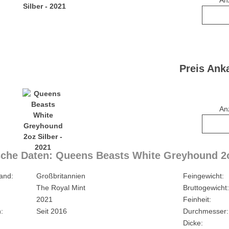
An
Preis Ank
An
che Daten: Queens Beasts White Greyhound 2oz
and:
Großbritannien
Feingewicht:
The Royal Mint
Bruttogewicht:
2021
Feinheit:
:
Seit 2016
Durchmesser:
Dicke: