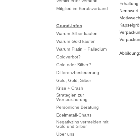
Versicherter Versand
Erhaltung:
Mitglied im Berufsverband
Nennwert:
Motivwech
Kapselgrö
Grund-Infos
Verpackun
Warum Silber kaufen
Verpackung
Warum Gold kaufen
Warum Platin + Palladium
Abbildung
Goldverbot?
Gold oder Silber?
Differenzbesteuerung
Geld, Gold, Silber
Krise + Crash
Strategien zur
Wertesicherung
Persönliche Beratung
Edelmetall-Charts
Negativzins vermeiden mit
Gold und Silber
Über uns