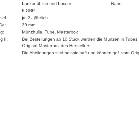
bankenüblich und besser
Rand:
5 GBP
sel:
ja, 2x jährlich
ße:
39 mm
g:
Münzhülle, Tube, Masterbox
 II:
Bei Bestellungen ab 10 Stück werden die Münzen in Tubes gel
Original-Masterbox des Herstellers.
:
Die Abbildungen sind beispielhaft und können ggf. vom Ori