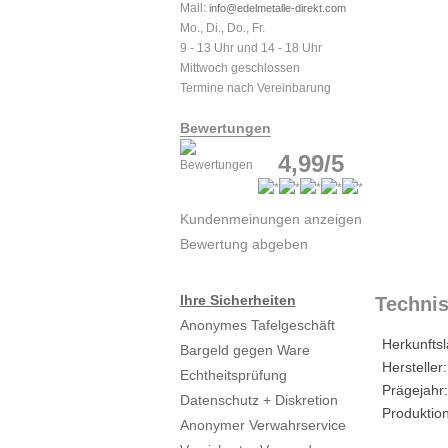
Mail:
info@edelmetalle-direkt.com
Mo., Di., Do., Fr.
9 - 13 Uhr und 14 - 18 Uhr
Mittwoch geschlossen
Termine nach Vereinbarung
Bewertungen
4,99/5
Kundenmeinungen anzeigen
Bewertung abgeben
Ihre Sicherheiten
Technis
Anonymes Tafelgeschäft
Herkunftsl
Bargeld gegen Ware
Hersteller:
Echtheitsprüfung
Prägejahr:
Datenschutz + Diskretion
Produktion
Anonymer Verwahrservice