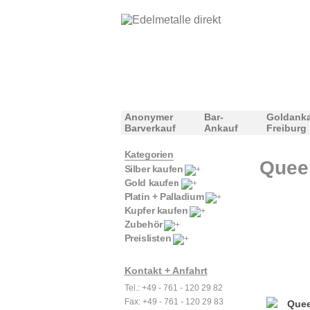
Anonymer
Bar-
Goldank
Barverkauf
Ankauf
Freiburg
Kategorien
Queen
Silber kaufen
Gold kaufen
Platin + Palladium
Kupfer kaufen
Zubehör
Preislisten
Kontakt + Anfahrt
Tel.: +49 - 761 - 120 29 82
Fax: +49 - 761 - 120 29 83