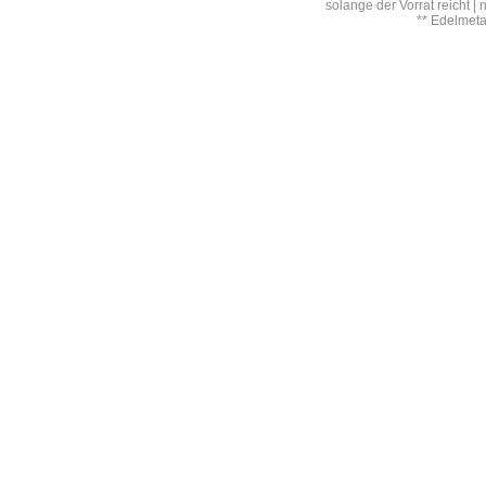
solange der Vorrat reicht |
** Edelmet