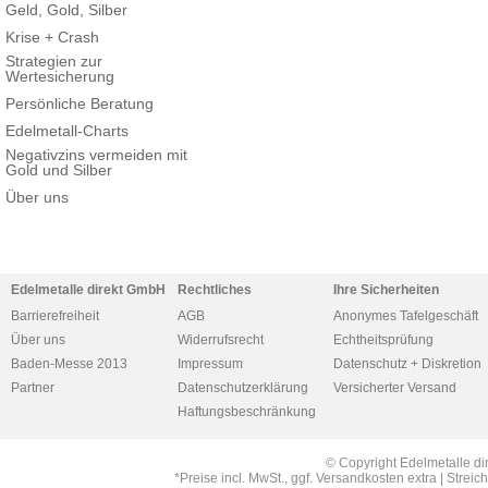
Geld, Gold, Silber
Krise + Crash
Strategien zur
Wertesicherung
Persönliche Beratung
Edelmetall-Charts
Negativzins vermeiden mit
Gold und Silber
Über uns
Edelmetalle direkt GmbH
Rechtliches
Ihre Sicherheiten
Barrierefreiheit
AGB
Anonymes Tafelgeschäft
Über uns
Widerrufsrecht
Echtheitsprüfung
Baden-Messe 2013
Impressum
Datenschutz + Diskretion
Partner
Datenschutzerklärung
Versicherter Versand
Haftungsbeschränkung
© Copyright Edelmetalle di
*Preise incl. MwSt., ggf. Versandkosten extra | Str