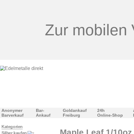
Zur mobilen 
Anonymer
Bar-
Goldankauf
24h
Barverkauf
Ankauf
Freiburg
Online-Shop
Kategorien
Maple Leaf 1/10oz
Silber kaufen