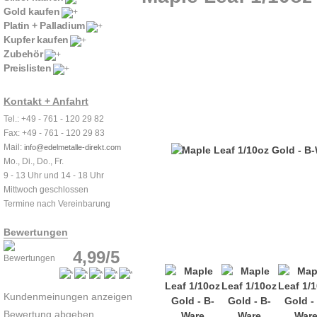
Gold kaufen
Platin + Palladium
Kupfer kaufen
Zubehör
Preislisten
Kontakt + Anfahrt
Tel.: +49 - 761 - 120 29 82
Fax: +49 - 761 - 120 29 83
Mail:
info@edelmetalle-direkt.com
Mo., Di., Do., Fr.
9 - 13 Uhr und 14 - 18 Uhr
Mittwoch geschlossen
Termine nach Vereinbarung
Bewertungen
4,99/5
Kundenmeinungen anzeigen
Bewertung abgeben