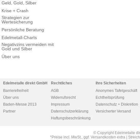
Geld, Gold, Silber
Krise + Crash
Strategien zur
Wertesicherung
Persönliche Beratung
Edelmetall-Charts
Negativzins vermeiden mit
Gold und Silber
Über uns
Edelmetalle direkt GmbH
Rechtliches
Ihre Sicherheiten
Barrierefreiheit
AGB
Anonymes Tafelgeschäft
Über uns
Widerrufsrecht
Echtheitsprüfung
Baden-Messe 2013
Impressum
Datenschutz + Diskretion
Partner
Datenschutzerklärung
Versicherter Versand
Haftungsbeschränkung
© Copyright Edelmetalle di
*Preise incl. MwSt., ggf. Versandkosten extra | Str