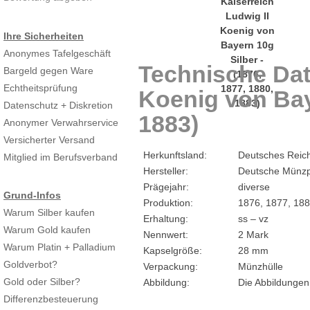
Ihre Sicherheiten
Anonymes Tafelgeschäft
Technische Dat
Bargeld gegen Ware
Echtheitsprüfung
Koenig von Baye
Datenschutz + Diskretion
1883)
Anonymer Verwahrservice
Versicherter Versand
Herkunftsland:
Deutsches Reic
Mitglied im Berufsverband
Hersteller:
Deutsche Münzp
Prägejahr:
diverse
Grund-Infos
Produktion:
1876, 1877, 188
Warum Silber kaufen
Erhaltung:
ss – vz
Warum Gold kaufen
Nennwert:
2 Mark
Warum Platin + Palladium
Kapselgröße:
28 mm
Goldverbot?
Verpackung:
Münzhülle
Gold oder Silber?
Abbildung:
Die Abbildungen
Differenzbesteuerung