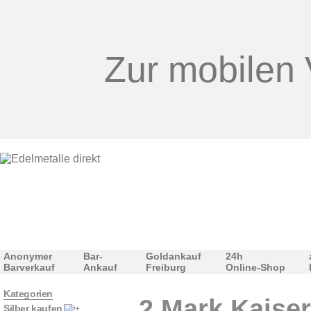
Zur mobilen 
Anonymer
Bar-
Goldankauf
24h
Barverkauf
Ankauf
Freiburg
Online-Shop
Kategorien
2 Mark Kaiser
Silber kaufen