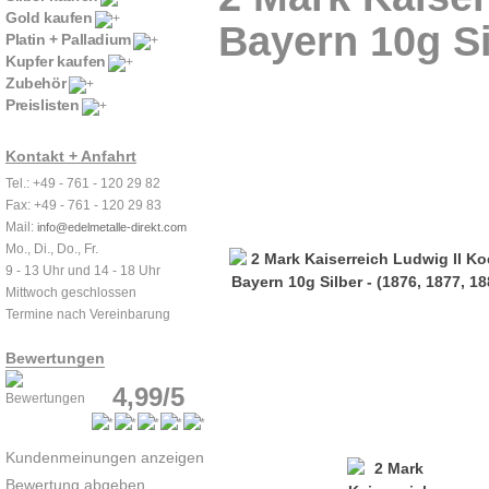
Gold kaufen
Bayern 10g Si
Platin + Palladium
Kupfer kaufen
Zubehör
Preislisten
Kontakt + Anfahrt
Tel.: +49 - 761 - 120 29 82
Fax: +49 - 761 - 120 29 83
Mail:
info@edelmetalle-direkt.com
Mo., Di., Do., Fr.
9 - 13 Uhr und 14 - 18 Uhr
Mittwoch geschlossen
Termine nach Vereinbarung
Bewertungen
4,99/5
Kundenmeinungen anzeigen
Bewertung abgeben