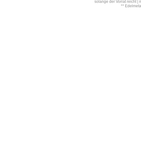
solange der Vorrat reicht |
** Edelmet