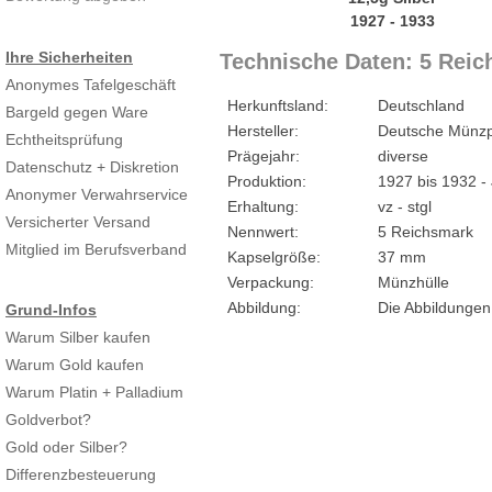
Ihre Sicherheiten
Technische Daten: 5 Reic
Anonymes Tafelgeschäft
Herkunftsland:
Deutschland
Bargeld gegen Ware
Hersteller:
Deutsche Münzp
Echtheitsprüfung
Prägejahr:
diverse
Datenschutz + Diskretion
Produktion:
1927 bis 1932 -
Anonymer Verwahrservice
Erhaltung:
vz - stgl
Versicherter Versand
Nennwert:
5 Reichsmark
Mitglied im Berufsverband
Kapselgröße:
37 mm
Verpackung:
Münzhülle
Abbildung:
Die Abbildungen
Grund-Infos
Warum Silber kaufen
Warum Gold kaufen
Warum Platin + Palladium
Goldverbot?
Gold oder Silber?
Differenzbesteuerung