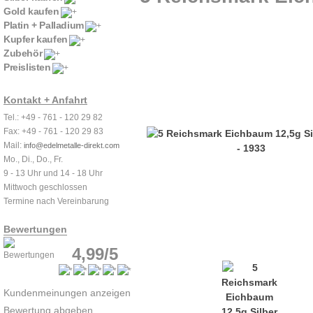
Gold kaufen
Platin + Palladium
Kupfer kaufen
Zubehör
Preislisten
Kontakt + Anfahrt
Tel.: +49 - 761 - 120 29 82
Fax: +49 - 761 - 120 29 83
Mail:
info@edelmetalle-direkt.com
Mo., Di., Do., Fr.
9 - 13 Uhr und 14 - 18 Uhr
Mittwoch geschlossen
Termine nach Vereinbarung
Bewertungen
4,99/5
Kundenmeinungen anzeigen
Bewertung abgeben