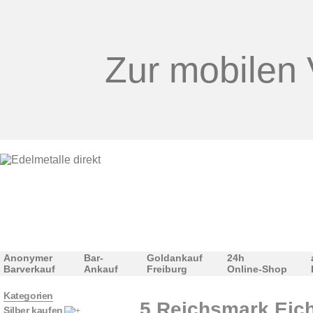
Zur mobilen 
Anonymer
Bar-
Goldankauf
24h
Barverkauf
Ankauf
Freiburg
Online-Shop
Kategorien
5 Reichsmark Eich
Silber kaufen