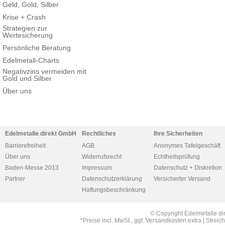
Geld, Gold, Silber
Krise + Crash
Strategien zur
Wertesicherung
Persönliche Beratung
Edelmetall-Charts
Negativzins vermeiden mit
Gold und Silber
Über uns
Edelmetalle direkt GmbH
Rechtliches
Ihre Sicherheiten
Barrierefreiheit
AGB
Anonymes Tafelgeschäft
Über uns
Widerrufsrecht
Echtheitsprüfung
Baden-Messe 2013
Impressum
Datenschutz + Diskretion
Partner
Datenschutzerklärung
Versicherter Versand
Haftungsbeschränkung
© Copyright Edelmetalle di
*Preise incl. MwSt., ggf. Versandkosten extra | Str