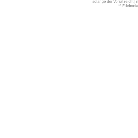
solange der Vorrat reicht |
** Edelmet