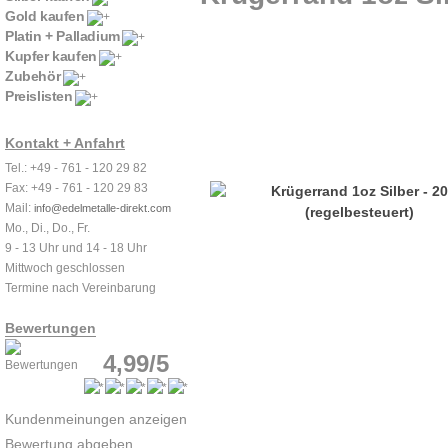
Gold kaufen
Platin + Palladium
Kupfer kaufen
Zubehör
Preislisten
Kontakt + Anfahrt
Tel.: +49 - 761 - 120 29 82
Fax: +49 - 761 - 120 29 83
Mail:
info@edelmetalle-direkt.com
Mo., Di., Do., Fr.
9 - 13 Uhr und 14 - 18 Uhr
Mittwoch geschlossen
Termine nach Vereinbarung
Bewertungen
4,99/5
Kundenmeinungen anzeigen
Bewertung abgeben