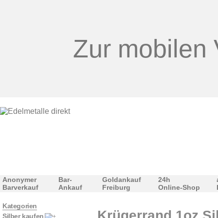
Zur mobilen 
Anonymer
Bar-
Goldankauf
24h
Barverkauf
Ankauf
Freiburg
Online-Shop
Kategorien
Krügerrand 1oz Sil
Silber kaufen