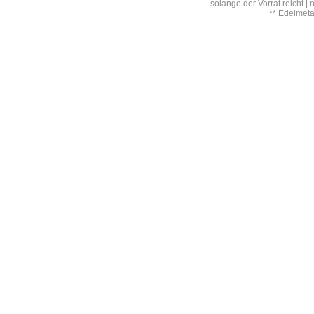
solange der Vorrat reicht |
** Edelmet