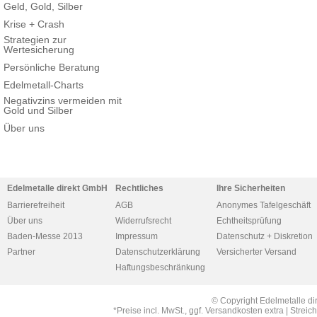
Geld, Gold, Silber
Krise + Crash
Strategien zur
Wertesicherung
Persönliche Beratung
Edelmetall-Charts
Negativzins vermeiden mit
Gold und Silber
Über uns
Edelmetalle direkt GmbH
Rechtliches
Ihre Sicherheiten
Barrierefreiheit
AGB
Anonymes Tafelgeschäft
Über uns
Widerrufsrecht
Echtheitsprüfung
Baden-Messe 2013
Impressum
Datenschutz + Diskretion
Partner
Datenschutzerklärung
Versicherter Versand
Haftungsbeschränkung
© Copyright Edelmetalle di
*Preise incl. MwSt., ggf. Versandkosten extra | Str