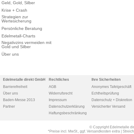
Geld, Gold, Silber
Krise + Crash
Strategien zur
Wertesicherung
Persönliche Beratung
Edelmetall-Charts
Negativzins vermeiden mit
Gold und Silber
Über uns
Edelmetalle direkt GmbH
Rechtliches
Ihre Sicherheiten
Barrierefreiheit
AGB
Anonymes Tafelgeschäft
Über uns
Widerrufsrecht
Echtheitsprüfung
Baden-Messe 2013
Impressum
Datenschutz + Diskretion
Partner
Datenschutzerklärung
Versicherter Versand
Haftungsbeschränkung
© Copyright Edelmetalle di
*Preise incl. MwSt., ggf. Versandkosten extra | Str