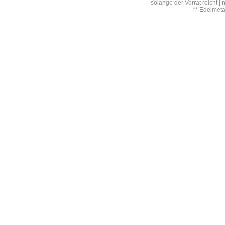
solange der Vorrat reicht |
** Edelmet