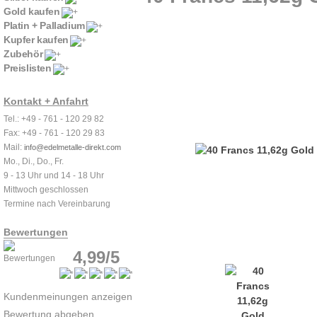
Gold kaufen
Platin + Palladium
Kupfer kaufen
Zubehör
Preislisten
Kontakt + Anfahrt
Tel.: +49 - 761 - 120 29 82
Fax: +49 - 761 - 120 29 83
Mail:
info@edelmetalle-direkt.com
Mo., Di., Do., Fr.
9 - 13 Uhr und 14 - 18 Uhr
Mittwoch geschlossen
Termine nach Vereinbarung
Bewertungen
4,99/5
Kundenmeinungen anzeigen
Bewertung abgeben