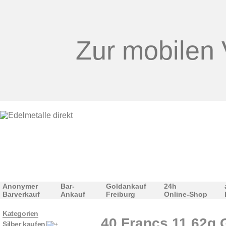
Zur mobilen 
Anonymer
Bar-
Goldankauf
24h
Barverkauf
Ankauf
Freiburg
Online-Shop
Kategorien
40 Francs 11,62g 
Silber kaufen