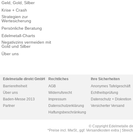
Geld, Gold, Silber
Krise + Crash
Strategien zur
Wertesicherung
Persönliche Beratung
Edelmetall-Charts
Negativzins vermeiden mit
Gold und Silber
Über uns
Edelmetalle direkt GmbH
Rechtliches
Ihre Sicherheiten
Barrierefreiheit
AGB
Anonymes Tafelgeschäft
Über uns
Widerrufsrecht
Echtheitsprüfung
Baden-Messe 2013
Impressum
Datenschutz + Diskretion
Partner
Datenschutzerklärung
Versicherter Versand
Haftungsbeschränkung
© Copyright Edelmetalle di
*Preise incl. MwSt., ggf. Versandkosten extra | Str