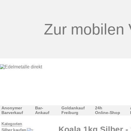
Zur mobilen 
Anonymer
Bar-
Goldankauf
24h
Barverkauf
Ankauf
Freiburg
Online-Shop
Kategorien
Koala 1kg Silber -
Silber kaufen