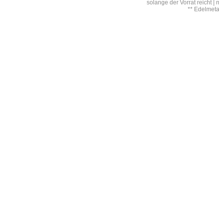
solange der Vorrat reicht |
** Edelmet