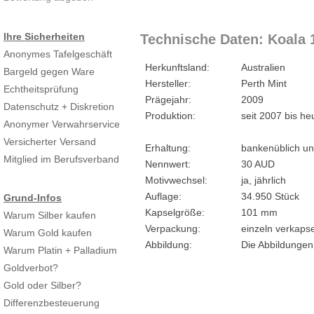
Ihre Sicherheiten
Technische Daten: Koala 1
Anonymes Tafelgeschäft
Herkunftsland:
Australien
Bargeld gegen Ware
Hersteller:
Perth Mint
Echtheitsprüfung
Prägejahr:
2009
Datenschutz + Diskretion
Produktion:
seit 2007 bis he
Anonymer Verwahrservice
Versicherter Versand
Erhaltung:
bankenüblich un
Mitglied im Berufsverband
Nennwert:
30 AUD
Motivwechsel:
ja, jährlich
Auflage:
34.950 Stück
Grund-Infos
Kapselgröße:
101 mm
Warum Silber kaufen
Verpackung:
einzeln verkapse
Warum Gold kaufen
Abbildung:
Die Abbildungen
Warum Platin + Palladium
Goldverbot?
Gold oder Silber?
Differenzbesteuerung