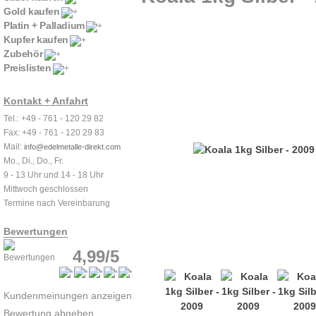
Gold kaufen
Platin + Palladium
Kupfer kaufen
Zubehör
Preislisten
Kontakt + Anfahrt
Tel.: +49 - 761 - 120 29 82
Fax: +49 - 761 - 120 29 83
Mail:
info@edelmetalle-direkt.com
Mo., Di., Do., Fr.
9 - 13 Uhr und 14 - 18 Uhr
Mittwoch geschlossen
Termine nach Vereinbarung
Bewertungen
4,99/5
Kundenmeinungen anzeigen
Bewertung abgeben