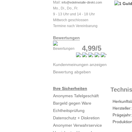
Mail:
info@edelmetalle-direkt.com
Mo., Di., Do., Fr.
9 - 13 Uhr und 14 - 18 Uhr
Mittwoch geschlossen
Termine nach Vereinbarung
Bewertungen
4,99/5
Kundenmeinungen anzeigen
Bewertung abgeben
Ihre Sicherheiten
Technis
Anonymes Tafelgeschäft
Herkunftsl
Bargeld gegen Ware
Hersteller:
Echtheitsprüfung
Prägejahr:
Datenschutz + Diskretion
Produktion
Anonymer Verwahrservice