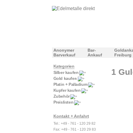
Anonymer
Bar-
Goldank
Barverkauf
Ankauf
Freiburg
Kategorien
1 Gul
Silber kaufen
Gold kaufen
Platin + Palladium
Kupfer kaufen
Zubehör
Preislisten
Kontakt + Anfahrt
Tel.: +49 - 761 - 120 29 82
Fax: +49 - 761 - 120 29 83