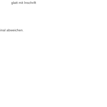
glatt mit Inschrift
ginal abweichen.