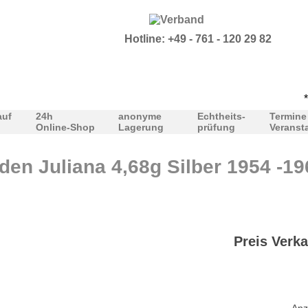
Hotline: +49 - 761 - 120 29 82
***A
auf
24h
anonyme
Echtheits-
Termine
Online-Shop
Lagerung
prüfung
Veranst
den Juliana 4,68g Silber 1954 -19
Preis Verka