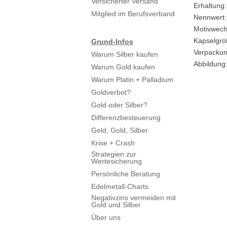
Versicherter Versand
Erhaltung:
Mitglied im Berufsverband
Nennwert:
Motivwech
Kapselgrö
Grund-Infos
Verpackun
Warum Silber kaufen
Abbildung
Warum Gold kaufen
Warum Platin + Palladium
Goldverbot?
Gold oder Silber?
Differenzbesteuerung
Geld, Gold, Silber
Krise + Crash
Strategien zur
Wertesicherung
Persönliche Beratung
Edelmetall-Charts
Negativzins vermeiden mit
Gold und Silber
Über uns