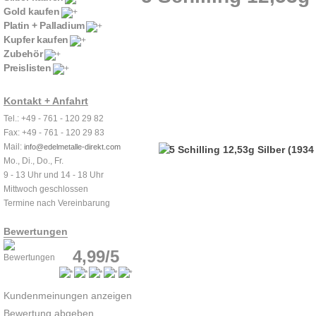
Gold kaufen
Platin + Palladium
Kupfer kaufen
Zubehör
Preislisten
Kontakt + Anfahrt
Tel.: +49 - 761 - 120 29 82
Fax: +49 - 761 - 120 29 83
Mail:
info@edelmetalle-direkt.com
Mo., Di., Do., Fr.
9 - 13 Uhr und 14 - 18 Uhr
Mittwoch geschlossen
Termine nach Vereinbarung
Bewertungen
4,99/5
Kundenmeinungen anzeigen
Bewertung abgeben