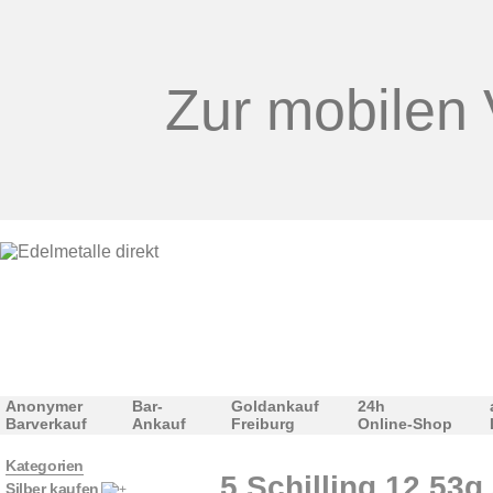
Zur mobilen 
Anonymer
Bar-
Goldankauf
24h
Barverkauf
Ankauf
Freiburg
Online-Shop
Kategorien
5 Schilling 12,53g 
Silber kaufen