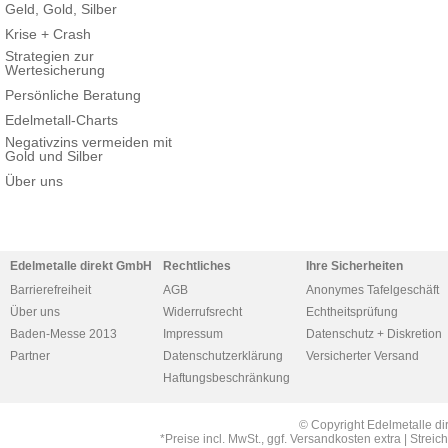
Geld, Gold, Silber
Krise + Crash
Strategien zur
Wertesicherung
Persönliche Beratung
Edelmetall-Charts
Negativzins vermeiden mit
Gold und Silber
Über uns
Edelmetalle direkt GmbH
Rechtliches
Ihre Sicherheiten
Barrierefreiheit
AGB
Anonymes Tafelgeschäft
Über uns
Widerrufsrecht
Echtheitsprüfung
Baden-Messe 2013
Impressum
Datenschutz + Diskretion
Partner
Datenschutzerklärung
Versicherter Versand
Haftungsbeschränkung
© Copyright Edelmetalle di
*Preise incl. MwSt., ggf. Versandkosten extra | Str