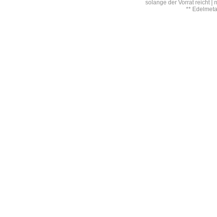
solange der Vorrat reicht |
** Edelmet