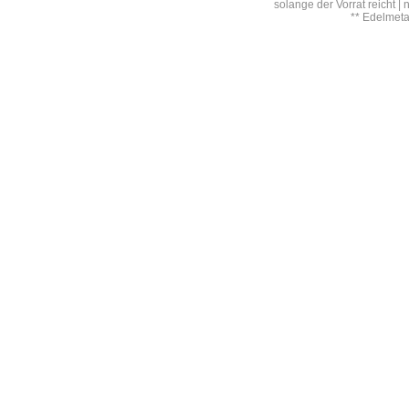
solange der Vorrat reicht |
** Edelmet