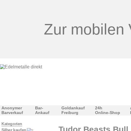
Zur mobilen 
Anonymer
Bar-
Goldankauf
24h
Barverkauf
Ankauf
Freiburg
Online-Shop
Kategorien
Tudor Beasts Bull 
Silber kaufen