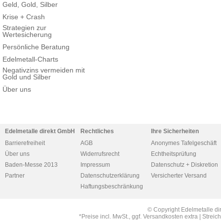
Geld, Gold, Silber
Krise + Crash
Strategien zur
Wertesicherung
Persönliche Beratung
Edelmetall-Charts
Negativzins vermeiden mit
Gold und Silber
Über uns
Edelmetalle direkt GmbH
Rechtliches
Ihre Sicherheiten
Barrierefreiheit
AGB
Anonymes Tafelgeschäft
Über uns
Widerrufsrecht
Echtheitsprüfung
Baden-Messe 2013
Impressum
Datenschutz + Diskretion
Partner
Datenschutzerklärung
Versicherter Versand
Haftungsbeschränkung
© Copyright Edelmetalle di
*Preise incl. MwSt., ggf. Versandkosten extra | Str