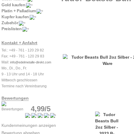
Gold kaufen
Platin + Palladium
Kupfer kaufen
Zubehör
Preislisten
Kontakt + Anfahrt
Tel.: +49 - 761 - 120 29 82
Fax: +49 - 761 - 120 29 83
Mail:
info@edelmetalle-direkt.com
Mo., Di., Do., Fr.
9 - 13 Uhr und 14 - 18 Uhr
Mittwoch geschlossen
Termine nach Vereinbarung
Bewertungen
4,99/5
Kundenmeinungen anzeigen
Bewertung abgeben