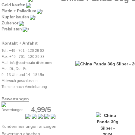
Gold kaufen
Platin + Palladium
Kupfer kaufen
Zubehör
Preislisten
Kontakt + Anfahrt
Tel.: +49 - 761 - 120 29 82
Fax: +49 - 761 - 120 29 83
Mail:
info@edelmetalle-direkt.com
Mo., Di., Do., Fr.
9 - 13 Uhr und 14 - 18 Uhr
Mittwoch geschlossen
Termine nach Vereinbarung
Bewertungen
4,99/5
Kundenmeinungen anzeigen
Bewertung abgeben