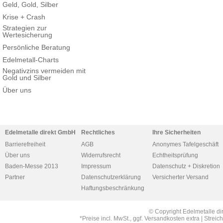
Geld, Gold, Silber
Krise + Crash
Strategien zur
Wertesicherung
Persönliche Beratung
Edelmetall-Charts
Negativzins vermeiden mit
Gold und Silber
Über uns
Edelmetalle direkt GmbH
Rechtliches
Ihre Sicherheiten
Barrierefreiheit
AGB
Anonymes Tafelgeschäft
Über uns
Widerrufsrecht
Echtheitsprüfung
Baden-Messe 2013
Impressum
Datenschutz + Diskretion
Partner
Datenschutzerklärung
Versicherter Versand
Haftungsbeschränkung
© Copyright Edelmetalle di
*Preise incl. MwSt., ggf. Versandkosten extra | Str