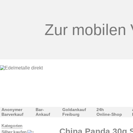
Zur mobilen 
Anonymer
Bar-
Goldankauf
24h
Barverkauf
Ankauf
Freiburg
Online-Shop
Kategorien
China Panda 30g S
Silber kaufen