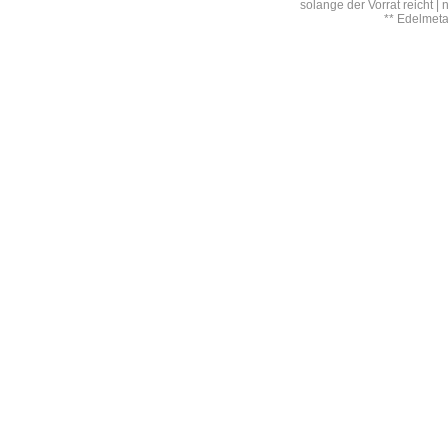
solange der Vorrat reicht |
** Edelmet