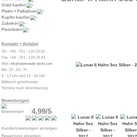
Gold kaufen
Platin + Palladium
Kupfer kaufen
Zubehör
Preislisten
Kontakt + Anfahrt
Tel.: +49 - 761 - 120 29 82
Fax: +49 - 761 - 120 29 83
Mail:
info@edelmetalle-direkt.com
Mo., Di., Do., Fr.
9 - 13 Uhr und 14 - 18 Uhr
Mittwoch geschlossen
Termine nach Vereinbarung
Bewertungen
4,99/5
Kundenmeinungen anzeigen
Bewertung abgeben