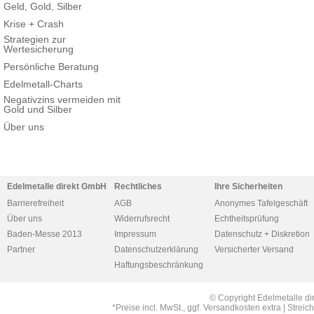
Geld, Gold, Silber
Krise + Crash
Strategien zur
Wertesicherung
Persönliche Beratung
Edelmetall-Charts
Negativzins vermeiden mit
Gold und Silber
Über uns
Edelmetalle direkt GmbH
Rechtliches
Ihre Sicherheiten
Barrierefreiheit
AGB
Anonymes Tafelgeschäft
Über uns
Widerrufsrecht
Echtheitsprüfung
Baden-Messe 2013
Impressum
Datenschutz + Diskretion
Partner
Datenschutzerklärung
Versicherter Versand
Haftungsbeschränkung
© Copyright Edelmetalle di
*Preise incl. MwSt., ggf. Versandkosten extra | Str