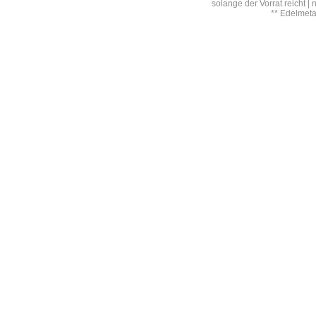
solange der Vorrat reicht |
** Edelmet