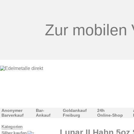
Zur mobilen 
Anonymer
Bar-
Goldankauf
24h
Barverkauf
Ankauf
Freiburg
Online-Shop
Kategorien
Lunar II Hahn 5oz 
Silber kaufen