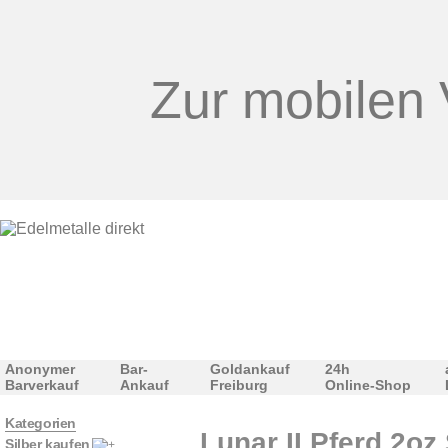
Zur mobilen 
Anonymer
Bar-
Goldankauf
24h
Barverkauf
Ankauf
Freiburg
Online-Shop
Kategorien
Lunar II Pferd 2oz 
Silber kaufen