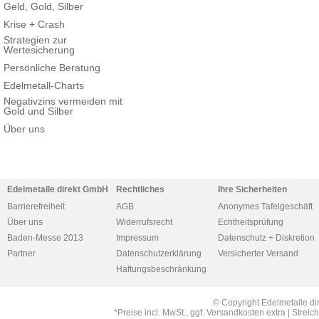
Geld, Gold, Silber
Krise + Crash
Strategien zur
Wertesicherung
Persönliche Beratung
Edelmetall-Charts
Negativzins vermeiden mit
Gold und Silber
Über uns
Edelmetalle direkt GmbH
Rechtliches
Ihre Sicherheiten
Barrierefreiheit
AGB
Anonymes Tafelgeschäft
Über uns
Widerrufsrecht
Echtheitsprüfung
Baden-Messe 2013
Impressum
Datenschutz + Diskretion
Partner
Datenschutzerklärung
Versicherter Versand
Haftungsbeschränkung
© Copyright Edelmetalle di
*Preise incl. MwSt., ggf. Versandkosten extra | Str