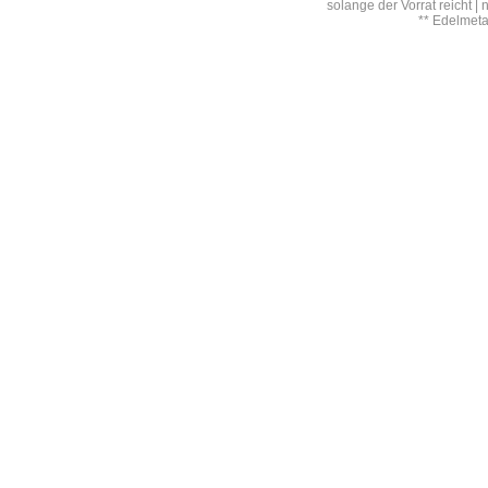
solange der Vorrat reicht |
** Edelmet