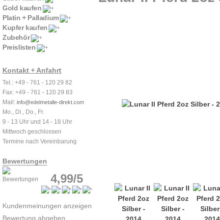
Gold kaufen
Platin + Palladium
Kupfer kaufen
Zubehör
Preislisten
Kontakt + Anfahrt
Tel.: +49 - 761 - 120 29 82
Fax: +49 - 761 - 120 29 83
Mail:
info@edelmetalle-direkt.com
Mo., Di., Do., Fr.
9 - 13 Uhr und 14 - 18 Uhr
Mittwoch geschlossen
Termine nach Vereinbarung
Bewertungen
4,99/5
Kundenmeinungen anzeigen
Bewertung abgeben